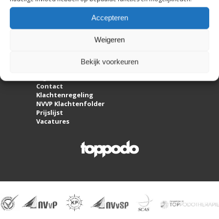
Accepteren
Weigeren
Disclaimer & Cookiebeleid
Bekijk voorkeuren
Privacy
Algemene voorwaarden
Contact
Klachtenregeling
NVVP Klachtenfolder
Prijslijst
Vacatures