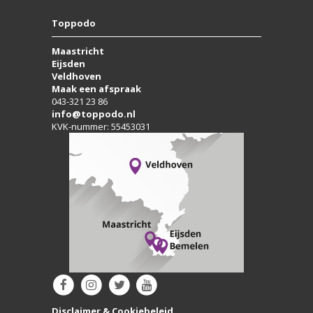
Toppodo
Maastricht
Eijsden
Veldhoven
Maak een afspraak
043-321 23 86
info@toppodo.nl
KVK-nummer: 55453031
Disclaimer & Cookiebeleid