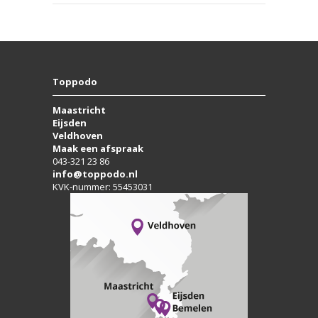
Toppodo
Maastricht
Eijsden
Veldhoven
Maak een afspraak
043-321 23 86
info@toppodo.nl
KVK-nummer: 55453031