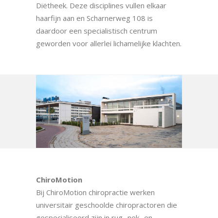
Diëtheek. Deze disciplines vullen elkaar
haarfijn aan en Scharnerweg 108 is
daardoor een specialistisch centrum
geworden voor allerlei lichamelijke klachten.
ChiroMotion
Bij ChiroMotion chiropractie werken
universitair geschoolde chiropractoren die
gespecialiseerd zijn in rug- nek- en