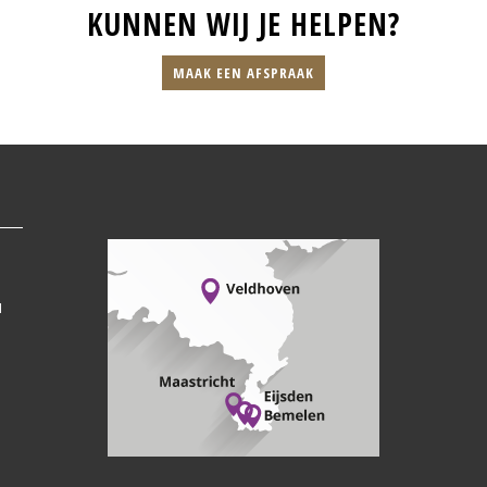
KUNNEN WIJ JE HELPEN?
MAAK EEN AFSPRAAK
1