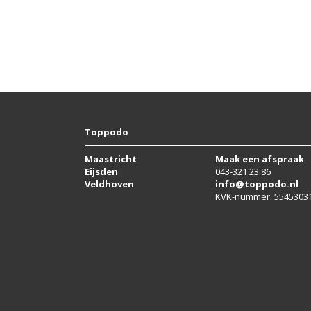
Toppodo
Maastricht
Maak een afspraak
Eijsden
043-321 23 86
Veldhoven
info@toppodo.nl
KVK-nummer: 5545303