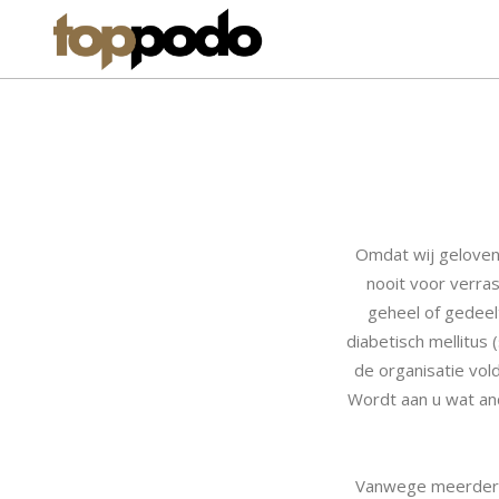
Omdat wij geloven 
nooit voor verra
geheel of gedeel
diabetisch mellitus
de organisatie vol
Wordt aan u wat an
Vanwege meerdere 