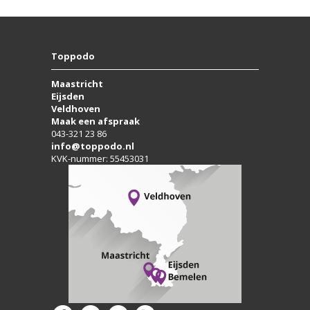
Toppodo
Maastricht
Eijsden
Veldhoven
Maak een afspraak
043-321 23 86
info@toppodo.nl
KVK-nummer: 55453031